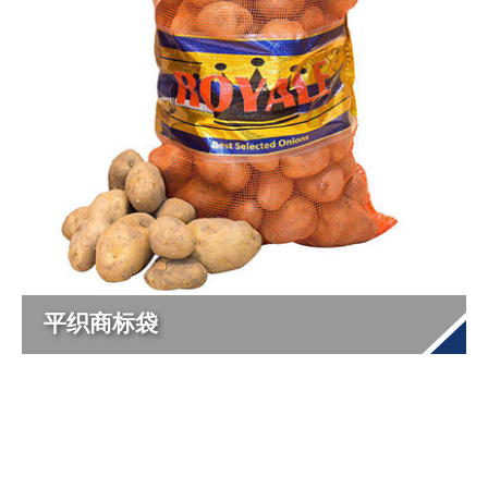
平织商标袋