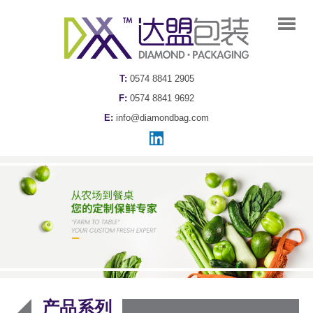
T:
0574 8841 2905
F:
0574 8841 9692
E:
info@diamondbag.com
产品系列