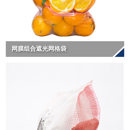
网膜组合遮光网格袋