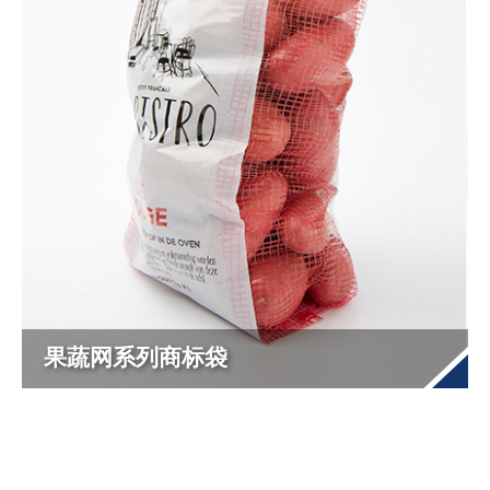
果蔬网系列商标袋