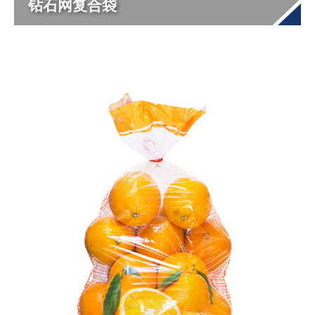
钻石网复合袋