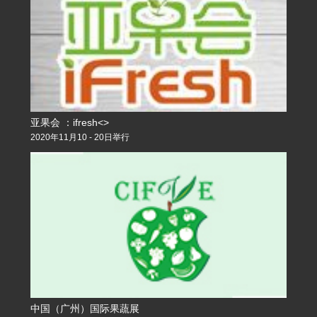
亚果会 ：ifresh<>
2020年11月10 - 20日举行
中国（广州）国际果蔬展